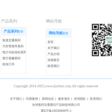
产品系列
网站导航
产品系列
更多
网站导航
更多
轨道交通系列
首页
汽车零部件系列
关于我们
电力与自动化系列
产品介绍
医疗器械系列
在线留言
机加工件
联系我们
Copyright 2014-2025,www.jtorbon.com,All rights reserved
关于我们
|
经典案例
|
新闻动态
|
服务项目
|
咨询团队
|
联系我们
沧州惠邦交通通讯产品制造有限公司
冀ICP备18030809号-1