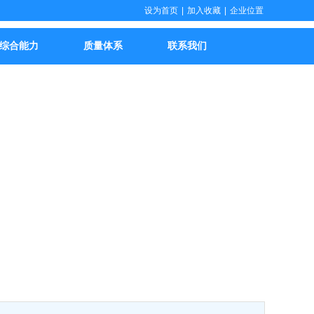
设为首页
|
加入收藏
|
企业位置
综合能力
质量体系
联系我们