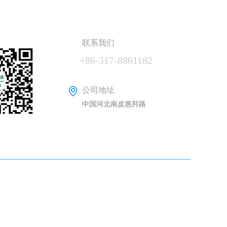
联系我们
+86-317-8861182
公司地址
中国河北南皮惠邦路